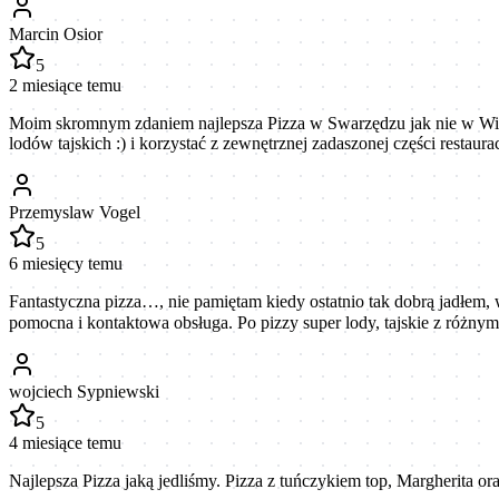
Marcin Osior
5
2 miesiące temu
Moim skromnym zdaniem najlepsza Pizza w Swarzędzu jak nie w Wielko
lodów tajskich :) i korzystać z zewnętrznej zadaszonej części restaur
Przemyslaw Vogel
5
6 miesięcy temu
Fantastyczna pizza…, nie pamiętam kiedy ostatnio tak dobrą jadłem, 
pomocna i kontaktowa obsługa. Po pizzy super lody, tajskie z różny
wojciech Sypniewski
5
4 miesiące temu
Najlepsza Pizza jaką jedliśmy. Pizza z tuńczykiem top, Margherita o