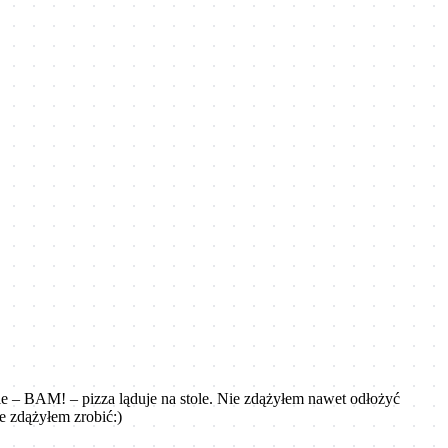
agle – BAM! – pizza ląduje na stole. Nie zdążyłem nawet odłożyć
e zdążyłem zrobić:)