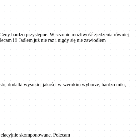
 Ceny bardzo przystępne. W sezonie możliwość zjedzenia równiej
lecam !!! Jadłem już nie raz i nigdy się nie zawiodłem
sto, dodatki wysokiej jakości w szerokim wyborze, bardzo miła,
 rewelacyjnie skomponowane. Polecam