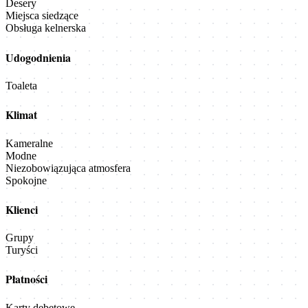
Desery
Miejsca siedzące
Obsługa kelnerska
Udogodnienia
Toaleta
Klimat
Kameralne
Modne
Niezobowiązująca atmosfera
Spokojne
Klienci
Grupy
Turyści
Płatności
Karty debetowe