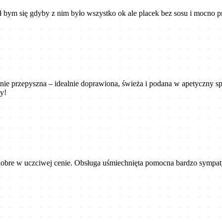
 bym się gdyby z nim było wszystko ok ale placek bez sosu i mocno pr
ie przepyszna – idealnie doprawiona, świeża i podana w apetyczny sp
y!
obre w uczciwej cenie. Obsługa uśmiechnięta pomocna bardzo sympaty