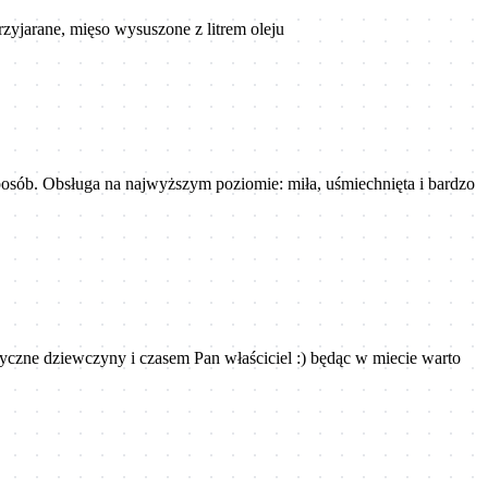
zyjarane, mięso wysuszone z litrem oleju
osób. Obsługa na najwyższym poziomie: miła, uśmiechnięta i bardzo
czne dziewczyny i czasem Pan właściciel :) będąc w miecie warto