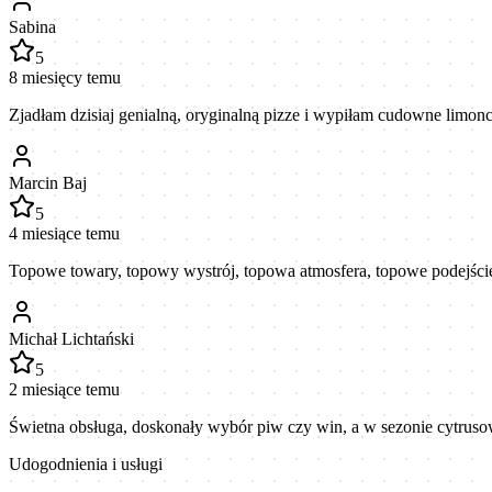
Sabina
5
8 miesięcy temu
Zjadłam dzisiaj genialną, oryginalną pizze i wypiłam cudowne limo
Marcin Baj
5
4 miesiące temu
Topowe towary, topowy wystrój, topowa atmosfera, topowe podejście do
Michał Lichtański
5
2 miesiące temu
Świetna obsługa, doskonały wybór piw czy win, a w sezonie cytruso
Udogodnienia i usługi