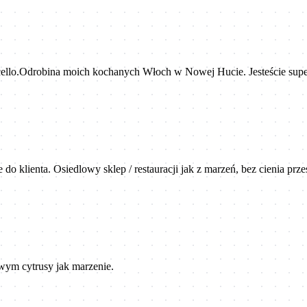
ncello.Odrobina moich kochanych Włoch w Nowej Hucie. Jesteście supe
 klienta. Osiedlowy sklep / restauracji jak z marzeń, bez cienia prze
wym cytrusy jak marzenie.