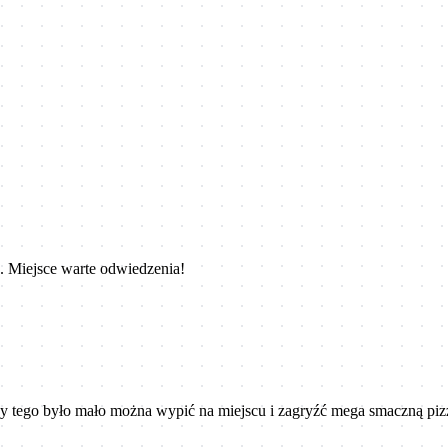
. Miejsce warte odwiedzenia!
kby tego było mało można wypić na miejscu i zagryźć mega smaczną pi