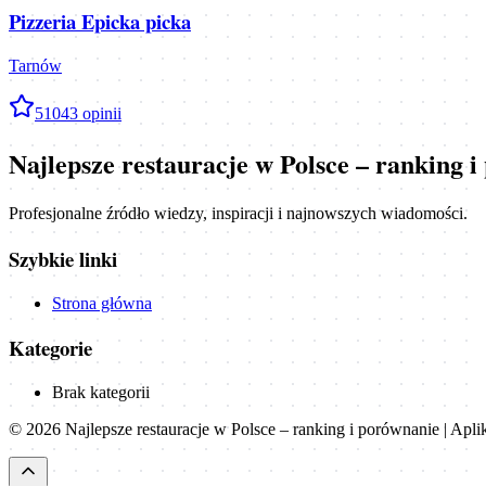
Pizzeria Epicka picka
Tarnów
5
1043
opinii
Najlepsze restauracje w Polsce – ranking 
Profesjonalne źródło wiedzy, inspiracji i najnowszych wiadomości.
Szybkie linki
Strona główna
Kategorie
Brak kategorii
©
2026
Najlepsze restauracje w Polsce – ranking i porównanie | Apl