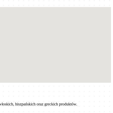
oskich, hiszpańskich oraz greckich produktów.