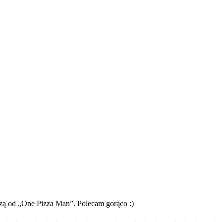
zzą od „One Pizza Man”. Polecam gorąco :)