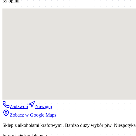
39
opinii
Zadzwoń
Nawiguj
Zobacz w Google Maps
Sklep z alkoholami krafotwymi. Bardzo duży wybór piw. Niespotyka
Informacje kontaktowe