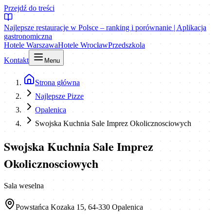
Przejdź do treści
Najlepsze restauracje w Polsce – ranking i porównanie | Aplikacja
gastronomiczna
Hotele Warszawa
Hotele Wrocław
Przedszkola
Kontakt
Menu
Strona główna
Najlepsze Pizze
Opalenica
Swojska Kuchnia Sale Imprez Okolicznosciowych
Swojska Kuchnia Sale Imprez
Okolicznosciowych
Sala weselna
Powstańca Kozaka 15, 64-330 Opalenica