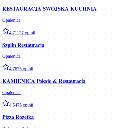
RESTAURACJA SWOJSKA KUCHNIA
Opalenica
4.7
1127
opinii
Szplin Restauracja
Opalenica
4.7
675
opinii
KAMIENICA Pokoje & Restauracja
Opalenica
4.5
475
opinii
Pizza Rozetka