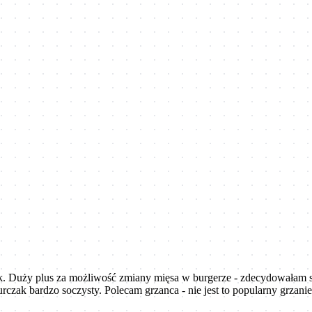
lik. Duży plus za możliwość zmiany mięsa w burgerze - zdecydowałam 
zak bardzo soczysty. Polecam grzanca - nie jest to popularny grzanie