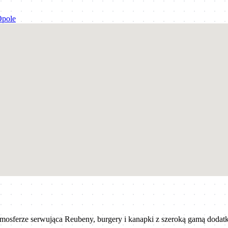
pole
mosferze serwująca Reubeny, burgery i kanapki z szeroką gamą dodat