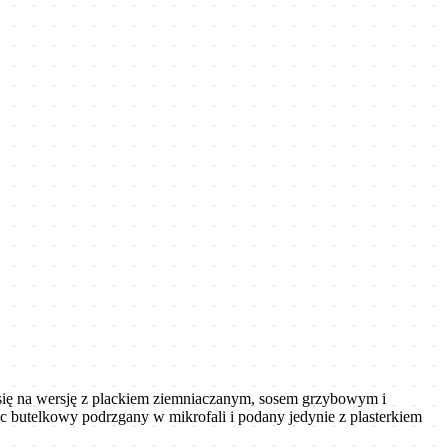
się na wersję z plackiem ziemniaczanym, sosem grzybowym i
c butelkowy podrzgany w mikrofali i podany jedynie z plasterkiem