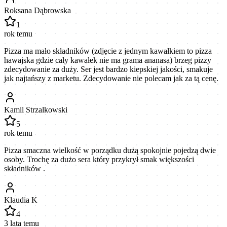
Roksana Dąbrowska
1
rok temu
Pizza ma mało składników (zdjęcie z jednym kawałkiem to pizza
hawajska gdzie cały kawałek nie ma grama ananasa) brzeg pizzy
zdecydowanie za duży. Ser jest bardzo kiepskiej jakości, smakuje
jak najtańszy z marketu. Zdecydowanie nie polecam jak za tą cenę.
Kamil Strzalkowski
5
rok temu
Pizza smaczna wielkość w porządku dużą spokojnie pojedzą dwie
osoby. Trochę za dużo sera który przykrył smak większości
składników .
Klaudia K
4
3 lata temu