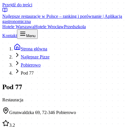
Przejdź do treści
Najlepsze restauracje w Polsce – ranking i porównanie | Aplikacja
gastronomiczna
Hotele Warszawa
Hotele Wrocław
Przedszkola
Kontakt
Menu
Strona główna
Najlepsze Pizze
Pobierowo
Pod 77
Pod 77
Restauracja
Grunwaldzka 69, 72-346 Pobierowo
3.2