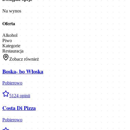
Na wynos
Oferta
Alkohol
Piwo
Kategorie
Restauracja
Zobacz również
Boska- bo Włoska
Pobierowo
5
124
opinii
Costa Di Pizza
Pobierowo