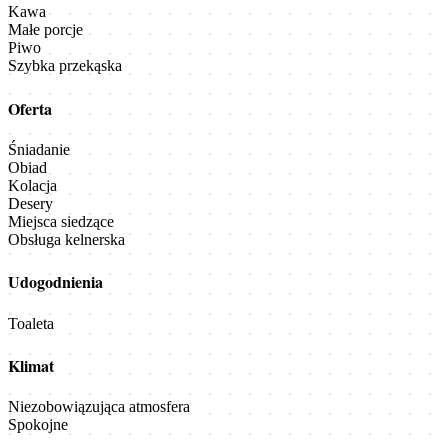
Kawa
Małe porcje
Piwo
Szybka przekąska
Oferta
Śniadanie
Obiad
Kolacja
Desery
Miejsca siedzące
Obsługa kelnerska
Udogodnienia
Toaleta
Klimat
Niezobowiązująca atmosfera
Spokojne