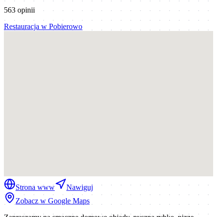
563
opinii
Restauracja
w
Pobierowo
Strona www
Nawiguj
Zobacz w Google Maps