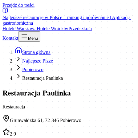
Przejdź do treści
Najlepsze restauracje w Polsce – ranking i porównanie | Aplikacja
gastronomiczna
Hotele Warszawa
Hotele Wrocław
Przedszkola
Kontakt
Menu
Strona główna
Najlepsze Pizze
Pobierowo
Restauracja Paulinka
Restauracja Paulinka
Restauracja
Grunwaldzka 61, 72-346 Pobierowo
2.9