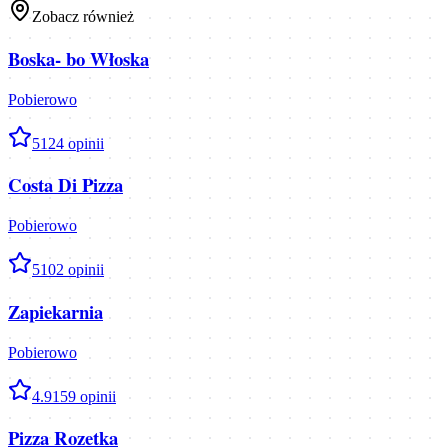
Zobacz również
Boska- bo Włoska
Pobierowo
5
124
opinii
Costa Di Pizza
Pobierowo
5
102
opinii
Zapiekarnia
Pobierowo
4.9
159
opinii
Pizza Rozetka