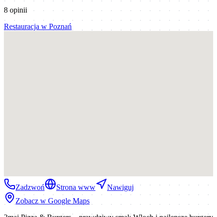
8
opinii
Restauracja
w
Poznań
Zadzwoń
Strona www
Nawiguj
Zobacz w Google Maps