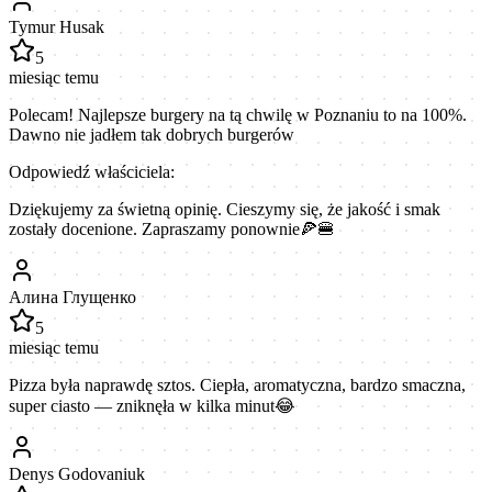
Tymur Husak
5
miesiąc temu
Polecam! Najlepsze burgery na tą chwilę w Poznaniu to na 100%.
Dawno nie jadłem tak dobrych burgerów
Odpowiedź właściciela:
Dziękujemy za świetną opinię. Cieszymy się, że jakość i smak
zostały docenione. Zapraszamy ponownie🍕🍔
Алина Глущенко
5
miesiąc temu
Pizza była naprawdę sztos. Ciepła, aromatyczna, bardzo smaczna,
super ciasto — zniknęła w kilka minut😂
Denys Godovaniuk