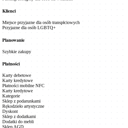
Klienci
Miejsce przyjazne dla osób transpłciowych
Przyjazne dla osób LGBTQ+
Planowanie
Szybkie zakupy
Płatności
Karty debetowe
Karty kredytowe
Płatności mobilne NFC
Karty kredytowe
Kategorie
Sklep z podarunkami
Rękodzieło artystyczne
Dyskont
Sklep z dodatkami
Dodatki do mebli
Sklep AGD