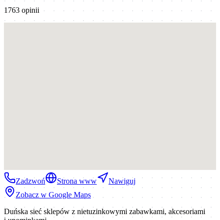
1763
opinii
Zadzwoń
Strona www
Nawiguj
Zobacz w Google Maps
Duńska sieć sklepów z nietuzinkowymi zabawkami, akcesoriami