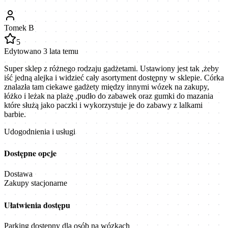
Tomek B
5
Edytowano 3 lata temu
Super sklep z różnego rodzaju gadżetami. Ustawiony jest tak ,żeby
iść jedną alejka i widzieć cały asortyment dostępny w sklepie. Córka
znalazła tam ciekawe gadżety między innymi wózek na zakupy,
łóżko i leżak na plażę ,pudło do zabawek oraz gumki do mazania
które służą jako paczki i wykorzystuje je do zabawy z lalkami
barbie.
Udogodnienia i usługi
Dostępne opcje
Dostawa
Zakupy stacjonarne
Ułatwienia dostępu
Parking dostępny dla osób na wózkach