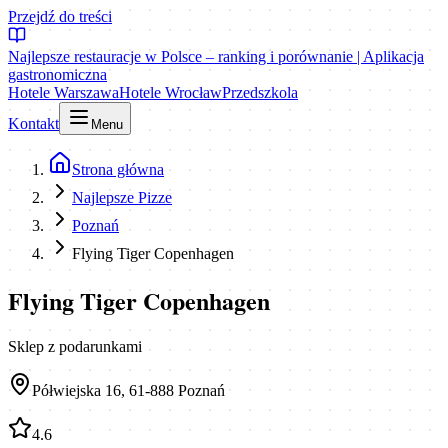
Przejdź do treści
Najlepsze restauracje w Polsce – ranking i porównanie | Aplikacja
gastronomiczna
Hotele Warszawa
Hotele Wrocław
Przedszkola
Kontakt
Menu
Strona główna
Najlepsze Pizze
Poznań
Flying Tiger Copenhagen
Flying Tiger Copenhagen
Sklep z podarunkami
Półwiejska 16, 61-888 Poznań
4.6