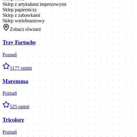
Sklep z artykułami imprezowymi
Sklep papierniczy
Sklep z zabawkami
Sklep wielobranżowy
Zobacz również
Trzy Fartuchy
Poznań
5
177
opinii
Maremma
Poznań
5
25
opinii
Tricolore
Poznań