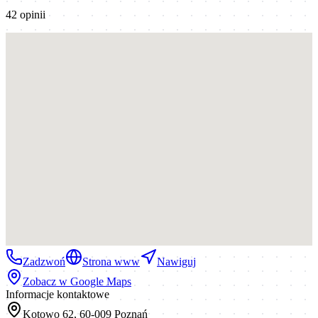
42
opinii
Zadzwoń
Strona www
Nawiguj
Zobacz w Google Maps
Informacje kontaktowe
Kotowo 62, 60-009 Poznań