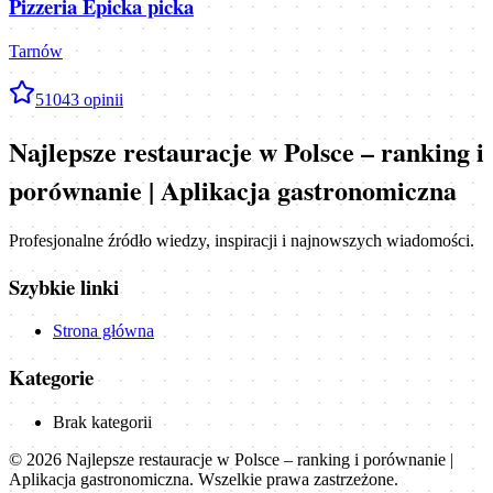
Pizzeria Epicka picka
Tarnów
5
1043
opinii
Najlepsze restauracje w Polsce – ranking i
porównanie | Aplikacja gastronomiczna
Profesjonalne źródło wiedzy, inspiracji i najnowszych wiadomości.
Szybkie linki
Strona główna
Kategorie
Brak kategorii
©
2026
Najlepsze restauracje w Polsce – ranking i porównanie |
Aplikacja gastronomiczna
. Wszelkie prawa zastrzeżone.