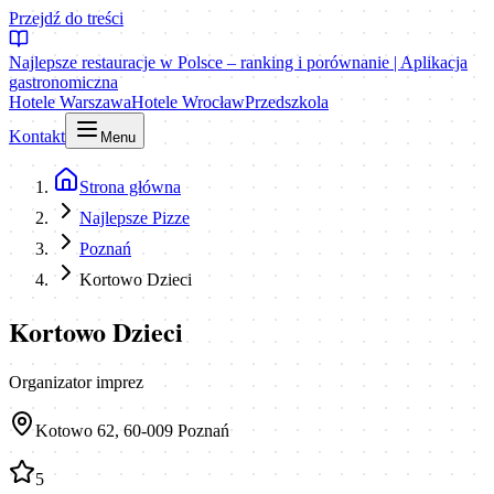
Przejdź do treści
Najlepsze restauracje w Polsce – ranking i porównanie | Aplikacja
gastronomiczna
Hotele Warszawa
Hotele Wrocław
Przedszkola
Kontakt
Menu
Strona główna
Najlepsze Pizze
Poznań
Kortowo Dzieci
Kortowo Dzieci
Organizator imprez
Kotowo 62, 60-009 Poznań
5