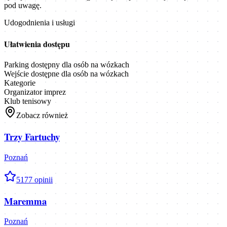
pod uwagę.
Udogodnienia i usługi
Ułatwienia dostępu
Parking dostępny dla osób na wózkach
Wejście dostępne dla osób na wózkach
Kategorie
Organizator imprez
Klub tenisowy
Zobacz również
Trzy Fartuchy
Poznań
5
177
opinii
Maremma
Poznań