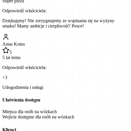
Super pizza
Odpowiedź właściciela:
Dziękujęmy! Nie zrezygnujemy ze wspinania się na wyżyny
smaku! Mamy ambicje i cierpliwość! Peace!
Anna Kotus
5
5 lat temu
Odpowiedź właściciela:
<3
Udogodnienia i usługi
Ułatwienia dostępu
Miejsca dla osób na wózkach
Wejście dostępne dla osób na wózkach
Klienci