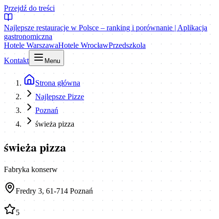
Przejdź do treści
Najlepsze restauracje w Polsce – ranking i porównanie | Aplikacja
gastronomiczna
Hotele Warszawa
Hotele Wrocław
Przedszkola
Kontakt
Menu
Strona główna
Najlepsze Pizze
Poznań
świeża pizza
świeża pizza
Fabryka konserw
Fredry 3, 61-714 Poznań
5