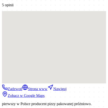
5
opinii
Zadzwoń
Strona www
Nawiguj
Zobacz w Google Maps
pierwszy w Polsce producent pizzy pakowanej próżniowo.