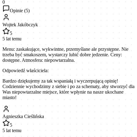
0
Opinie (
5
)
Wojtek Jakóbczyk
5
5 lat temu
Menu: zaskakujące, wykwintne, przemyślane ale przystępne. Nie
trzeba być smakoszem, wystarczy lubić dobre jedzenie. Ceny:
dostępne. Atmosfera: niepowtarzalna.
Odpowiedź właściciela:
Bardzo dziękujemy za tak wspaniałą i wyczerpującą opinię!
Codziennie wychodzimy z siebie i po za schematy, aby stworzyć dla
Was niepowtarzalne miejsce, które wpłynie na nasze ukochane
miasto!
Agnieszka Cieślińska
5
5 lat temu