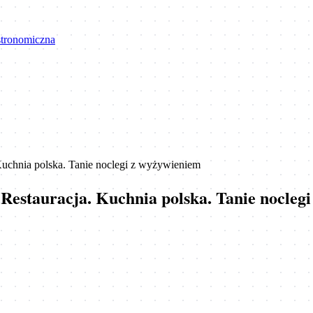
astronomiczna
nia polska. Tanie noclegi z wyżywieniem
tauracja. Kuchnia polska. Tanie noclegi