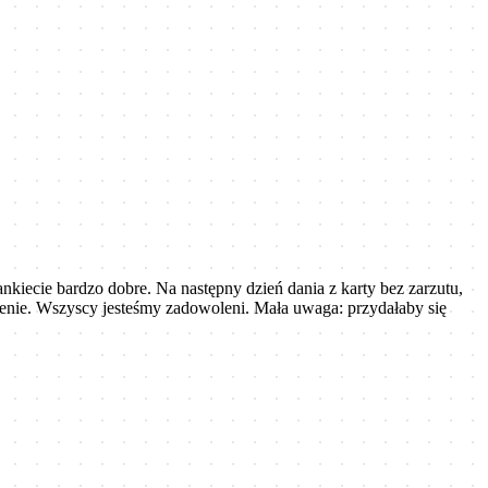
ankiecie bardzo dobre. Na następny dzień dania z karty bez zarzutu,
żenie. Wszyscy jesteśmy zadowoleni. Mała uwaga: przydałaby się