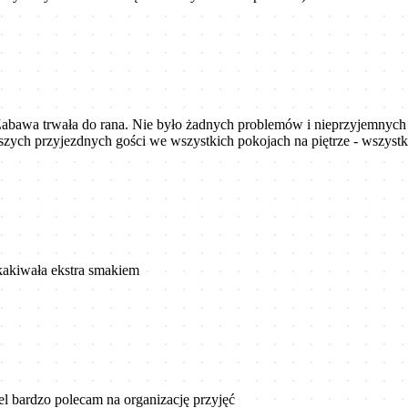
abawa trwała do rana. Nie było żadnych problemów i nieprzyjemnych
zych przyjezdnych gości we wszystkich pokojach na piętrze - wszystk
kakiwała ekstra smakiem
l bardzo polecam na organizację przyjęć