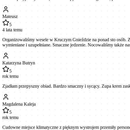
Mateusz
5
4 lata temu
Organizowaliśmy wesele w Kruczym Gnieździe na ponad sto osób. Z
wymieniane i uzupełniane. Smaczne jedzenie. Nocowaliśmy także nas
Katarzyna Butryn
5
rok temu
Zjadłam przepyszny obiad. Bardzo smaczny i sycący. Zupa krem zas
Magdalena Kaleja
5
rok temu
Cudowne miejsce klimatyczne z pięknym wystrojem przemiły persone