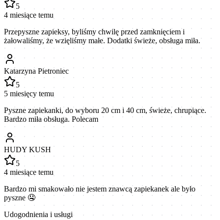
5
4 miesiące temu
Przepyszne zapieksy, byliśmy chwilę przed zamknięciem i
żałowaliśmy, że wzięliśmy małe. Dodatki świeże, obsługa miła.
Katarzyna Pietroniec
5
5 miesięcy temu
Pyszne zapiekanki, do wyboru 20 cm i 40 cm, świeże, chrupiące.
Bardzo miła obsługa. Polecam
HUDY KUSH
5
4 miesiące temu
Bardzo mi smakowało nie jestem znawcą zapiekanek ale było
pyszne 🤤
Udogodnienia i usługi