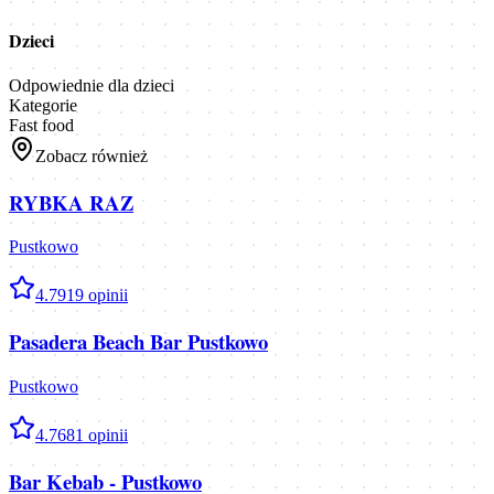
Dzieci
Odpowiednie dla dzieci
Kategorie
Fast food
Zobacz również
RYBKA RAZ
Pustkowo
4.7
919
opinii
Pasadera Beach Bar Pustkowo
Pustkowo
4.7
681
opinii
Bar Kebab - Pustkowo