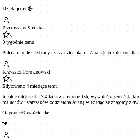
Dziękujemy 😀
Przemyslaw Smektala
5
3 tygodnie temu
Polecam, mile spędzony czas z dzieciakami. Atrakcje bezpieczne dla
Krzysztof Fórmanowski
5
Edytowano 4 miesiące temu
Idealne miejsce dla 3-4 latków aby mogli się wyszaleć razem. 2-lat
maluchów i starszaków oddzielona ścianą więc idąc ze znajomy z dwó
Odpowiedź właściciela:
🩵