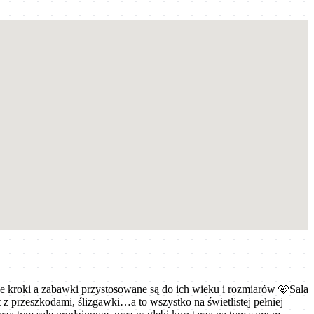
sze kroki a zabawki przystosowane są do ich wieku i rozmiarów 🩵Sala
 z przeszkodami, ślizgawki…a to wszystko na świetlistej pełniej