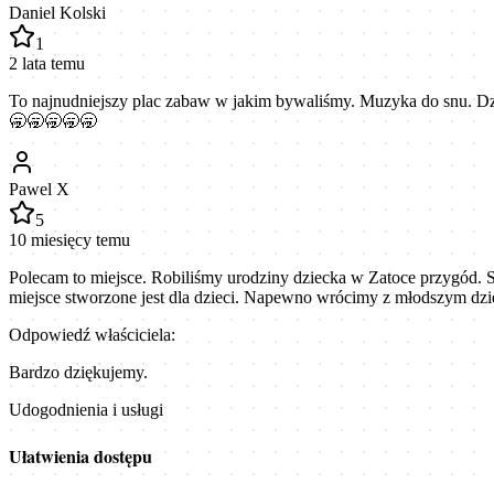
Daniel Kolski
1
2 lata temu
To najnudniejszy plac zabaw w jakim bywaliśmy. Muzyka do snu. Dziec
🥱🥱🥱🥱🥱
Pawel X
5
10 miesięcy temu
Polecam to miejsce. Robiliśmy urodziny dziecka w Zatoce przygód. S
miejsce stworzone jest dla dzieci. Napewno wrócimy z młodszym dzi
Odpowiedź właściciela:
Bardzo dziękujemy.
Udogodnienia i usługi
Ułatwienia dostępu