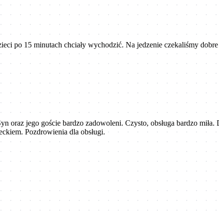
i po 15 minutach chciały wychodzić. Na jedzenie czekaliśmy dobre 30 
yn oraz jego goście bardzo zadowoleni. Czysto, obsługa bardzo miła. 
eckiem. Pozdrowienia dla obsługi.