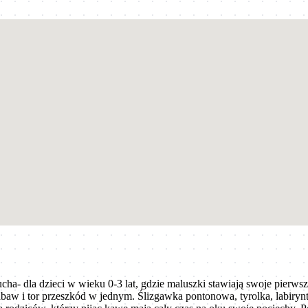
cha- dla dzieci w wieku 0-3 lat, gdzie maluszki stawiają swoje pierw
abaw i tor przeszkód w jednym. Ślizgawka pontonowa, tyrolka, labirynt