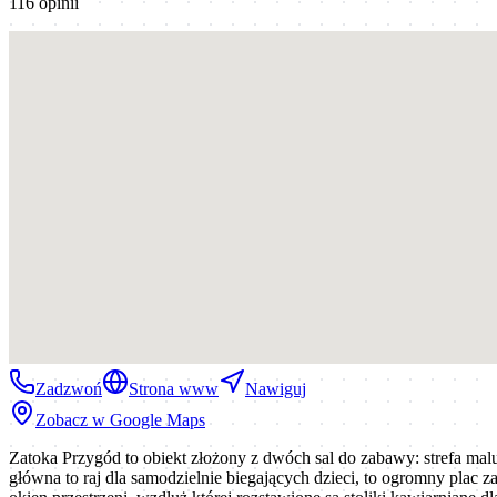
116
opinii
Zadzwoń
Strona www
Nawiguj
Zobacz w Google Maps
Zatoka Przygód to obiekt złożony z dwóch sal do zabawy: strefa malu
główna to raj dla samodzielnie biegających dzieci, to ogromny plac z