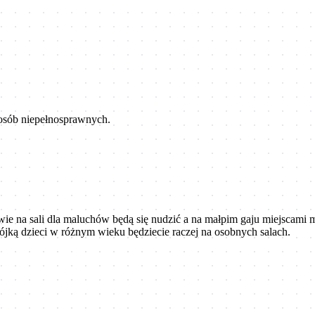
 osób niepełnosprawnych.
kowie na sali dla maluchów będą się nudzić a na małpim gaju miejsca
jką dzieci w różnym wieku będziecie raczej na osobnych salach.