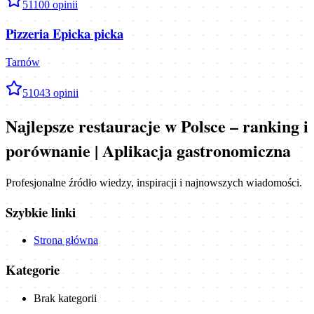
5
1100
opinii
Pizzeria Epicka picka
Tarnów
5
1043
opinii
Najlepsze restauracje w Polsce – ranking i
porównanie | Aplikacja gastronomiczna
Profesjonalne źródło wiedzy, inspiracji i najnowszych wiadomości.
Szybkie linki
Strona główna
Kategorie
Brak kategorii