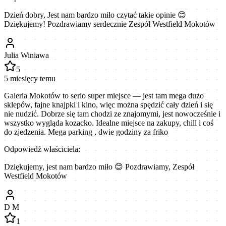
Dzień dobry, Jest nam bardzo miło czytać takie opinie 😊
Dziękujemy! Pozdrawiamy serdecznie Zespół Westfield Mokotów
Julia Winiawa
5
5 miesięcy temu
Galeria Mokotów to serio super miejsce — jest tam mega dużo
sklepów, fajne knajpki i kino, więc można spędzić cały dzień i się
nie nudzić. Dobrze się tam chodzi ze znajomymi, jest nowocześnie i
wszystko wygląda kozacko. Idealne miejsce na zakupy, chill i coś
do zjedzenia. Mega parking , dwie godziny za friko
Odpowiedź właściciela:
Dziękujemy, jest nam bardzo miło 😊 Pozdrawiamy, Zespół
Westfield Mokotów
D M
1