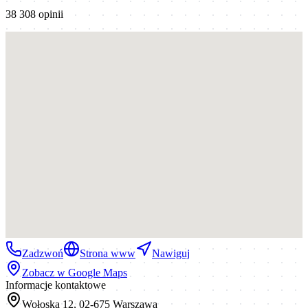
38 308
opinii
Zadzwoń
Strona www
Nawiguj
Zobacz w Google Maps
Informacje kontaktowe
Wołoska 12, 02-675 Warszawa