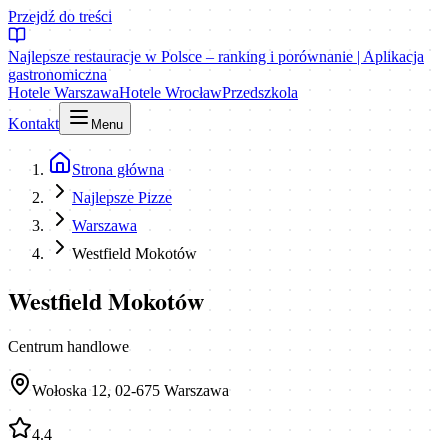
Przejdź do treści
Najlepsze restauracje w Polsce – ranking i porównanie | Aplikacja
gastronomiczna
Hotele Warszawa
Hotele Wrocław
Przedszkola
Kontakt
Menu
Strona główna
Najlepsze Pizze
Warszawa
Westfield Mokotów
Westfield Mokotów
Centrum handlowe
Wołoska 12, 02-675 Warszawa
4.4