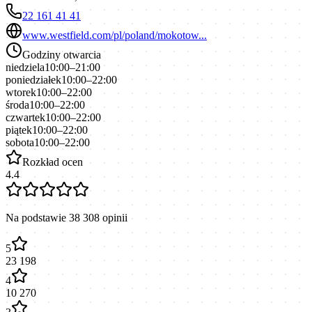
22 161 41 41
www.westfield.com/pl/poland/mokotow...
Godziny otwarcia
niedziela
10:00–21:00
poniedziałek
10:00–22:00
wtorek
10:00–22:00
środa
10:00–22:00
czwartek
10:00–22:00
piątek
10:00–22:00
sobota
10:00–22:00
Rozkład ocen
4.4
Na podstawie
38 308
opinii
5
23 198
4
10 270