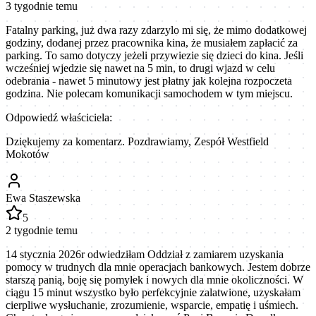
3 tygodnie temu
Fatalny parking, już dwa razy zdarzylo mi się, że mimo dodatkowej
godziny, dodanej przez pracownika kina, że musiałem zapłacić za
parking. To samo dotyczy jeżeli przywiezie się dzieci do kina. Jeśli
wcześniej wjedzie się nawet na 5 min, to drugi wjazd w celu
odebrania - nawet 5 minutowy jest płatny jak kolejna rozpoczeta
godzina. Nie polecam komunikacji samochodem w tym miejscu.
Odpowiedź właściciela:
Dziękujemy za komentarz. Pozdrawiamy, Zespół Westfield
Mokotów
Ewa Staszewska
5
2 tygodnie temu
14 stycznia 2026r odwiedziłam Oddział z zamiarem uzyskania
pomocy w trudnych dla mnie operacjach bankowych. Jestem dobrze
starszą panią, boję się pomyłek i nowych dla mnie okoliczności. W
ciągu 15 minut wszystko było perfekcyjnie zalatwione, uzyskałam
cierpliwe wysłuchanie, zrozumienie, wsparcie, empatię i uśmiech.