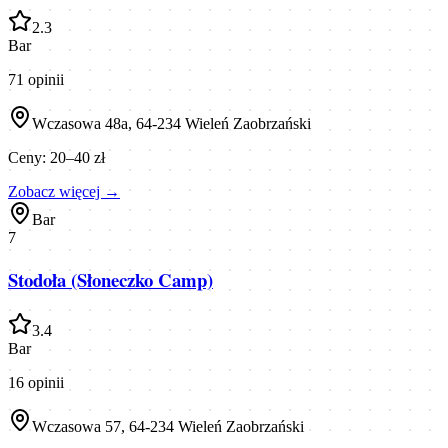
2.3
Bar
71
opinii
Wczasowa 48a, 64-234 Wieleń Zaobrzański
Ceny:
20–40 zł
Zobacz więcej →
Bar
7
Stodoła (Słoneczko Camp)
3.4
Bar
16
opinii
Wczasowa 57, 64-234 Wieleń Zaobrzański