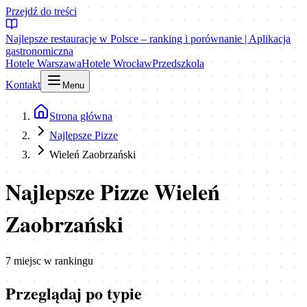
Przejdź do treści
Najlepsze restauracje w Polsce – ranking i porównanie | Aplikacja
gastronomiczna
Hotele Warszawa
Hotele Wrocław
Przedszkola
Kontakt
Menu
Strona główna
Najlepsze Pizze
Wieleń Zaobrzański
Najlepsze Pizze Wieleń
Zaobrzański
7
miejsc
w rankingu
Przeglądaj po typie