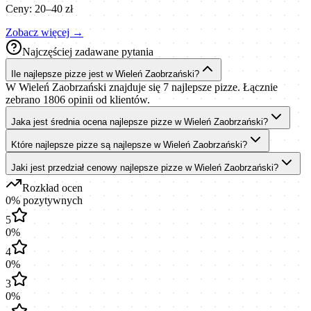
Ceny:
20–40 zł
Zobacz więcej →
Najczęściej zadawane pytania
Ile najlepsze pizze jest w Wieleń Zaobrzański?
W Wieleń Zaobrzański znajduje się 7 najlepsze pizze. Łącznie
zebrano 1806 opinii od klientów.
Jaka jest średnia ocena najlepsze pizze w Wieleń Zaobrzański?
Które najlepsze pizze są najlepsze w Wieleń Zaobrzański?
Jaki jest przedział cenowy najlepsze pizze w Wieleń Zaobrzański?
Rozkład ocen
0
% pozytywnych
5
0
%
4
0
%
3
0
%