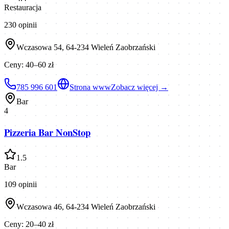
Restauracja
230
opinii
Wczasowa 54, 64-234 Wieleń Zaobrzański
Ceny:
40–60 zł
785 996 601
Strona www
Zobacz więcej →
Bar
4
Pizzeria Bar NonStop
1.5
Bar
109
opinii
Wczasowa 46, 64-234 Wieleń Zaobrzański
Ceny:
20–40 zł