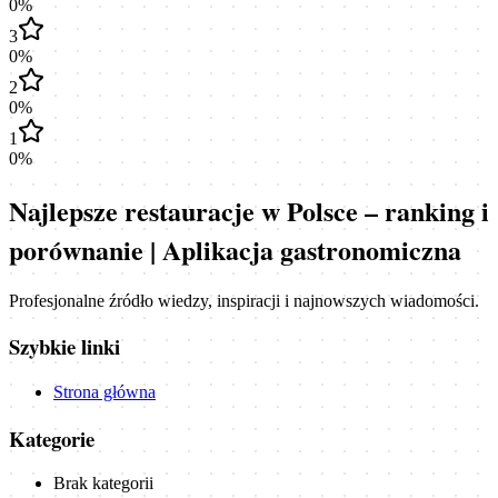
0
%
3
0
%
2
0
%
1
0
%
Najlepsze restauracje w Polsce – ranking i
porównanie | Aplikacja gastronomiczna
Profesjonalne źródło wiedzy, inspiracji i najnowszych wiadomości.
Szybkie linki
Strona główna
Kategorie
Brak kategorii