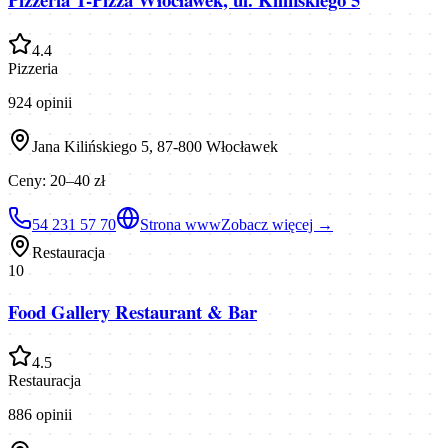
4.4
Pizzeria
924
opinii
Jana Kilińskiego 5, 87-800 Włocławek
Ceny:
20–40 zł
54 231 57 70
Strona www
Zobacz więcej →
Restauracja
10
Food Gallery Restaurant & Bar
4.5
Restauracja
886
opinii