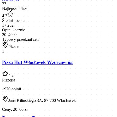
23
Najlepsze Pizze
4.3
Średnia ocena
17 252
Opinii łącznie
20–40 zł
Typowy przedział cen
Pizzeria
1
Pizza Hut Włocławek Wzorcownia
4.2
Pizzeria
1920
opinii
Jana Kilińskiego 3A, 87-700 Włocławek
Ceny:
20–60 zł