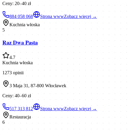
Ceny:
20–40 zł
884 058 068
Strona www
Zobacz więcej →
Kuchnia włoska
5
Raz Dwa Pasta
4.7
Kuchnia włoska
1273
opinii
3 Maja 31, 87-800 Włocławek
Ceny:
40–60 zł
517 313 812
Strona www
Zobacz więcej →
Restauracja
6