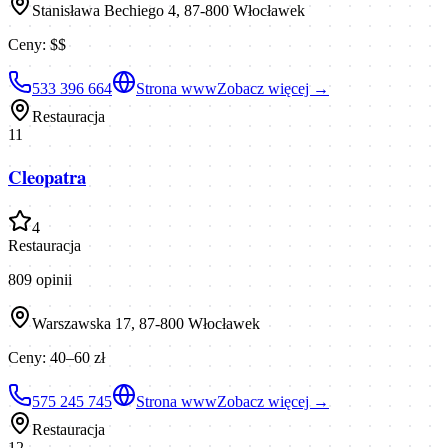
Stanisława Bechiego 4, 87-800 Włocławek
Ceny:
$$
533 396 664
Strona www
Zobacz więcej →
Restauracja
11
Cleopatra
4
Restauracja
809
opinii
Warszawska 17, 87-800 Włocławek
Ceny:
40–60 zł
575 245 745
Strona www
Zobacz więcej →
Restauracja
12