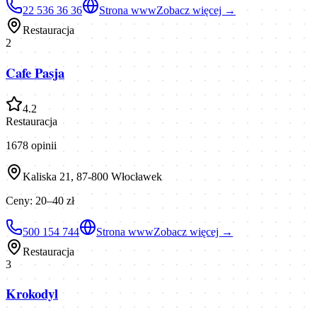
22 536 36 36
Strona www
Zobacz więcej →
Restauracja
2
Cafe Pasja
4.2
Restauracja
1678
opinii
Kaliska 21, 87-800 Włocławek
Ceny:
20–40 zł
500 154 744
Strona www
Zobacz więcej →
Restauracja
3
Krokodyl