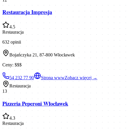
Restauracja Impresja
4.5
Restauracja
632
opinii
Bojańczyka 21, 87-800 Włocławek
Ceny:
$$$
54 232 77 90
Strona www
Zobacz więcej →
Restauracja
13
Pizzeria Peperoni Włocławek
4.3
Restauracja