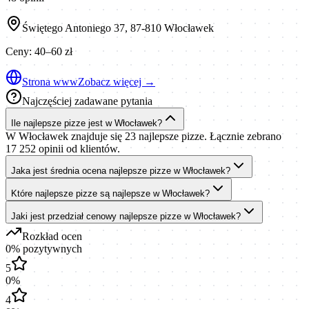
Świętego Antoniego 37, 87-810 Włocławek
Ceny:
40–60 zł
Strona www
Zobacz więcej →
Najczęściej zadawane pytania
Ile najlepsze pizze jest w Włocławek?
W Włocławek znajduje się 23 najlepsze pizze. Łącznie zebrano
17 252 opinii od klientów.
Jaka jest średnia ocena najlepsze pizze w Włocławek?
Które najlepsze pizze są najlepsze w Włocławek?
Jaki jest przedział cenowy najlepsze pizze w Włocławek?
Rozkład ocen
0
% pozytywnych
5
0
%
4