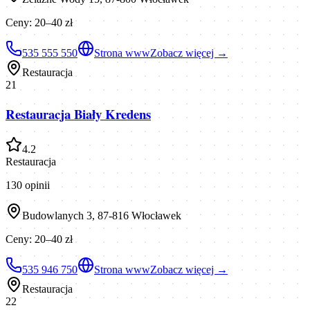
Ceny:
20–40 zł
535 555 550
Strona www
Zobacz więcej →
Restauracja
21
Restauracja Biały Kredens
4.2
Restauracja
130
opinii
Budowlanych 3, 87-816 Włocławek
Ceny:
20–40 zł
535 946 750
Strona www
Zobacz więcej →
Restauracja
22