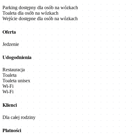
Parking dostępny dla osób na wózkach
Toaleta dla osób na wózkach
Wejście dostępne dla osób na wózkach
Oferta
Jedzenie
Udogodnienia
Restauracja
Toaleta
Toaleta unisex
Wi-Fi
Wi-Fi
Klienci
Dla całej rodziny
Płatności