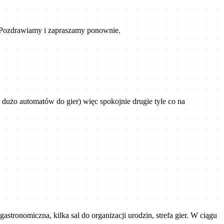
a. Pozdrawiamy i zapraszamy ponownie.
e, dużo automatów do gier) więc spokojnie drugie tyle co na
astronomiczna, kilka sal do organizacji urodzin, strefa gier. W ciągu