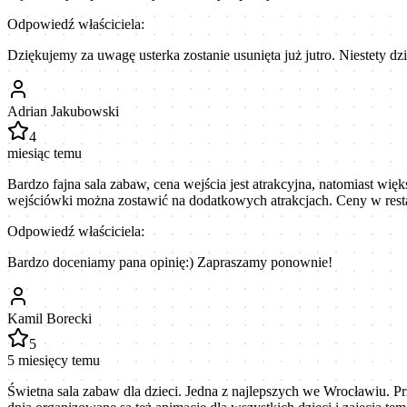
Odpowiedź właściciela:
Dziękujemy za uwagę usterka zostanie usunięta już jutro. Niestety d
Adrian Jakubowski
4
miesiąc temu
Bardzo fajna sala zabaw, cena wejścia jest atrakcyjna, natomiast więk
wejściówki można zostawić na dodatkowych atrakcjach. Ceny w restau
Odpowiedź właściciela:
Bardzo doceniamy pana opinię:) Zapraszamy ponownie!
Kamil Borecki
5
5 miesięcy temu
Świetna sala zabaw dla dzieci. Jedna z najlepszych we Wrocławiu. Przy