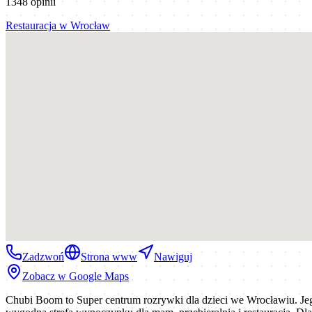
1348
opinii
Restauracja
w
Wrocław
Zadzwoń
Strona www
Nawiguj
Zobacz w Google Maps
Chubi Boom to Super centrum rozrywki dla dzieci we Wrocławiu. Jeg