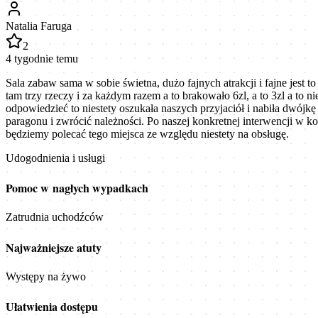
Natalia Faruga
2
4 tygodnie temu
Sala zabaw sama w sobie świetna, dużo fajnych atrakcji i fajne jest 
tam trzy rzeczy i za każdym razem a to brakowało 6zl, a to 3zl a to n
odpowiedzieć to niestety oszukała naszych przyjaciół i nabiła dwójk
paragonu i zwrócić należności. Po naszej konkretnej interwencji w ko
będziemy polecać tego miejsca ze względu niestety na obsługę.
Udogodnienia i usługi
Pomoc w nagłych wypadkach
Zatrudnia uchodźców
Najważniejsze atuty
Występy na żywo
Ułatwienia dostępu