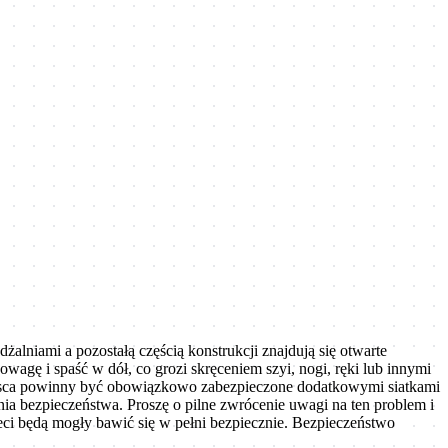
alniami a pozostałą częścią konstrukcji znajdują się otwarte
owagę i spaść w dół, co grozi skręceniem szyi, nogi, ręki lub innymi
miejsca powinny być obowiązkowo zabezpieczone dodatkowymi siatkami
ia bezpieczeństwa. Proszę o pilne zwrócenie uwagi na ten problem i
eci będą mogły bawić się w pełni bezpiecznie. Bezpieczeństwo