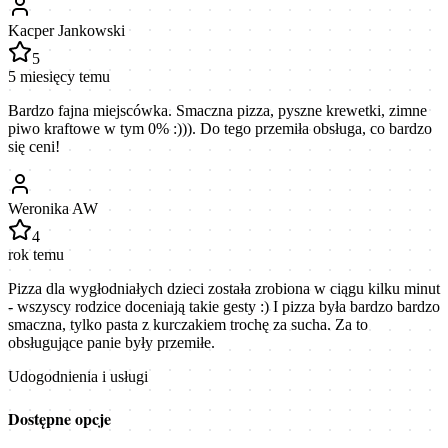
Kacper Jankowski
5
5 miesięcy temu
Bardzo fajna miejscówka. Smaczna pizza, pyszne krewetki, zimne
piwo kraftowe w tym 0% :))). Do tego przemiła obsługa, co bardzo
się ceni!
Weronika AW
4
rok temu
Pizza dla wygłodniałych dzieci została zrobiona w ciągu kilku minut
- wszyscy rodzice doceniają takie gesty :) I pizza była bardzo bardzo
smaczna, tylko pasta z kurczakiem trochę za sucha. Za to
obsługujące panie były przemiłe.
Udogodnienia i usługi
Dostępne opcje