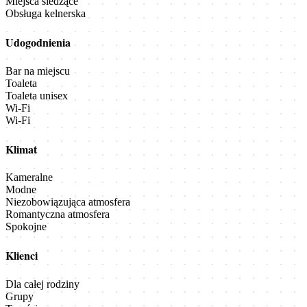
Miejsca siedzące
Obsługa kelnerska
Udogodnienia
Bar na miejscu
Toaleta
Toaleta unisex
Wi-Fi
Wi-Fi
Klimat
Kameralne
Modne
Niezobowiązująca atmosfera
Romantyczna atmosfera
Spokojne
Klienci
Dla całej rodziny
Grupy