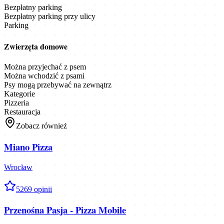
Bezpłatny parking
Bezpłatny parking przy ulicy
Parking
Zwierzęta domowe
Można przyjechać z psem
Można wchodzić z psami
Psy mogą przebywać na zewnątrz
Kategorie
Pizzeria
Restauracja
Zobacz również
Miano Pizza
Wrocław
5
269
opinii
Przenośna Pasja - Pizza Mobile