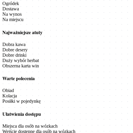
Ogródek
Dostawa
Na wynos
Na miejscu
Najważniejsze atuty
Dobra kawa
Dobre desery
Dobre drinki
Duży wybór herbat
Obszerna karta win
Warte polecenia
Obiad
Kolacja
Posiłki w pojedynkę
Ułatwienia dostępu
Miejsca dla osób na wózkach
Wejście dostępne dla osób na wózkach