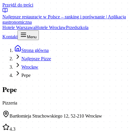
Przejdź do treści
Najlepsze restauracje w Polsce – ranking i porównanie | Aplikacja
gastronomiczna
Hotele Warszawa
Hotele Wrocław
Przedszkola
Kontakt
Menu
Strona główna
Najlepsze Pizze
Wrocław
Pepe
Pepe
Pizzeria
Bartłomieja Strachowskiego 12, 52-210 Wrocław
4.3