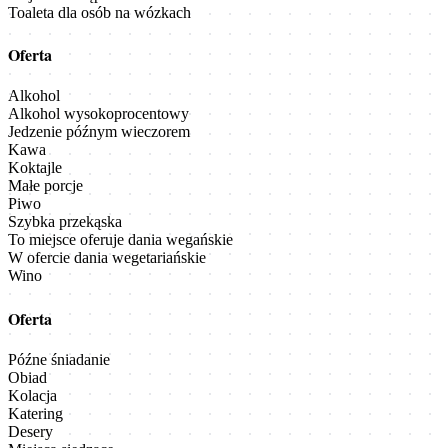
Toaleta dla osób na wózkach
Oferta
Alkohol
Alkohol wysokoprocentowy
Jedzenie późnym wieczorem
Kawa
Koktajle
Małe porcje
Piwo
Szybka przekąska
To miejsce oferuje dania wegańskie
W ofercie dania wegetariańskie
Wino
Oferta
Późne śniadanie
Obiad
Kolacja
Katering
Desery