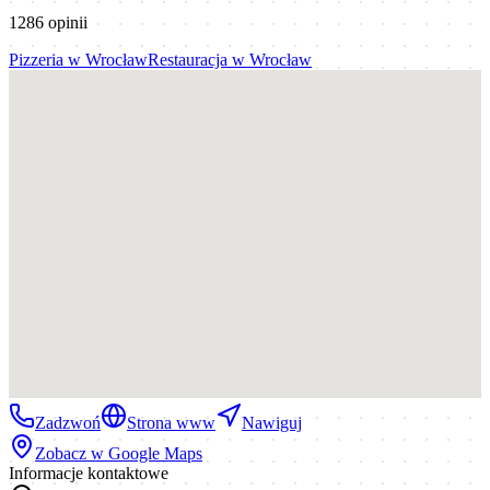
1286
opinii
Pizzeria
w
Wrocław
Restauracja
w
Wrocław
Zadzwoń
Strona www
Nawiguj
Zobacz w Google Maps
Informacje kontaktowe