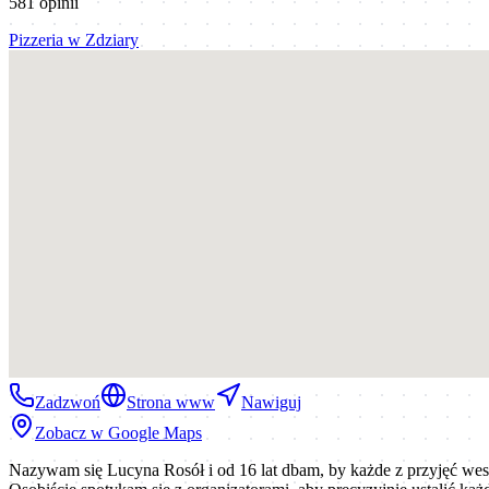
581
opinii
Pizzeria
w
Zdziary
Zadzwoń
Strona www
Nawiguj
Zobacz w Google Maps
Nazywam się Lucyna Rosół i od 16 lat dbam, by każde z przyjęć we