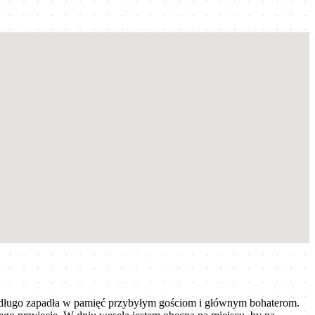
a długo zapadła w pamięć przybyłym gościom i głównym bohaterom.