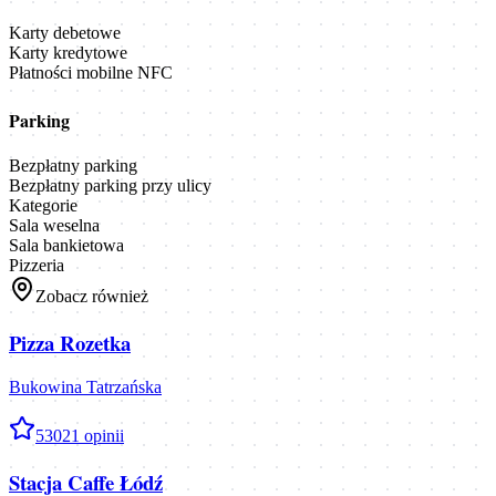
Karty debetowe
Karty kredytowe
Płatności mobilne NFC
Parking
Bezpłatny parking
Bezpłatny parking przy ulicy
Kategorie
Sala weselna
Sala bankietowa
Pizzeria
Zobacz również
Pizza Rozetka
Bukowina Tatrzańska
5
3021
opinii
Stacja Caffe Łódź