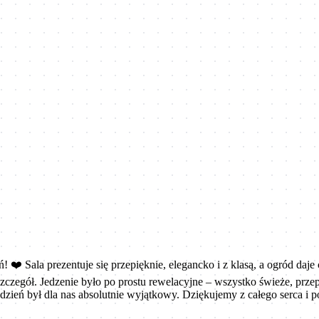
️ Sala prezentuje się przepięknie, elegancko i z klasą, a ogród daj
zczegół. Jedzenie było po prostu rewelacyjne – wszystko świeże, prze
 ten dzień był dla nas absolutnie wyjątkowy. Dziękujemy z całego ser