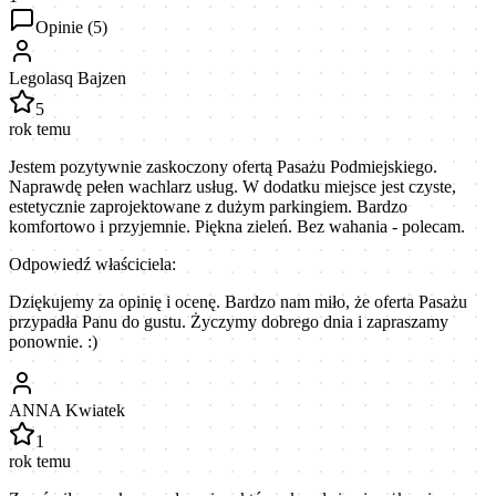
Opinie (
5
)
Legolasq Bajzen
5
rok temu
Jestem pozytywnie zaskoczony ofertą Pasażu Podmiejskiego.
Naprawdę pełen wachlarz usług. W dodatku miejsce jest czyste,
estetycznie zaprojektowane z dużym parkingiem. Bardzo
komfortowo i przyjemnie. Piękna zieleń. Bez wahania - polecam.
Odpowiedź właściciela:
Dziękujemy za opinię i ocenę. Bardzo nam miło, że oferta Pasażu
przypadła Panu do gustu. Życzymy dobrego dnia i zapraszamy
ponownie. :)
ANNA Kwiatek
1
rok temu