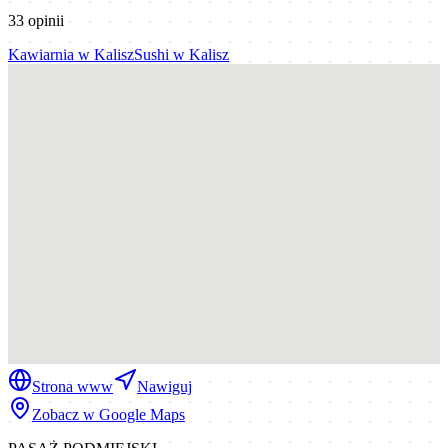
33
opinii
Kawiarnia
w
Kalisz
Sushi
w
Kalisz
Strona www
Nawiguj
Zobacz w Google Maps