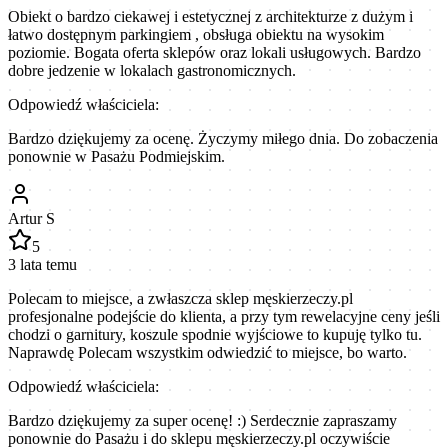
Obiekt o bardzo ciekawej i estetycznej z architekturze z dużym i
łatwo dostępnym parkingiem , obsługa obiektu na wysokim
poziomie. Bogata oferta sklepów oraz lokali usługowych. Bardzo
dobre jedzenie w lokalach gastronomicznych.
Odpowiedź właściciela:
Bardzo dziękujemy za ocenę. Życzymy miłego dnia. Do zobaczenia
ponownie w Pasażu Podmiejskim.
Artur S
5
3 lata temu
Polecam to miejsce, a zwłaszcza sklep męskierzeczy.pl
profesjonalne podejście do klienta, a przy tym rewelacyjne ceny jeśli
chodzi o garnitury, koszule spodnie wyjściowe to kupuję tylko tu.
Naprawdę Polecam wszystkim odwiedzić to miejsce, bo warto.
Odpowiedź właściciela:
Bardzo dziękujemy za super ocenę! :) Serdecznie zapraszamy
ponownie do Pasażu i do sklepu męskierzeczy.pl oczywiście