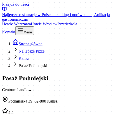
Przejdź do treści
Najlepsze restauracje w Polsce – ranking i porównanie | Aplikacja
gastronomiczna
Hotele Warszawa
Hotele Wrocław
Przedszkola
Kontakt
Menu
Strona główna
Najlepsze Pizze
Kalisz
Pasaż Podmiejski
Pasaż Podmiejski
Centrum handlowe
Podmiejska 39, 62-800 Kalisz
4.4