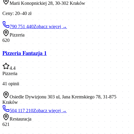
Marii Konopnickiej 28, 30-302 Kraków
Ceny:
20–40 zł
790 751 440
Zobacz więcej →
Pizzeria
620
Pizzeria Fantazja 1
4.4
Pizzeria
41
opinii
Osiedle Dywizjonu 303 ul, Jana Kremskiego 78, 31-875
Kraków
504 117 210
Zobacz więcej →
Restauracja
621