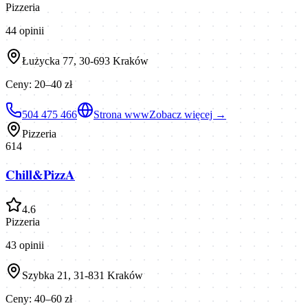
Pizzeria
44
opinii
Łużycka 77, 30-693 Kraków
Ceny:
20–40 zł
504 475 466
Strona www
Zobacz więcej →
Pizzeria
614
Chill&PizzA
4.6
Pizzeria
43
opinii
Szybka 21, 31-831 Kraków
Ceny:
40–60 zł