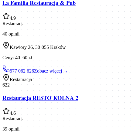
La Familia Restauracja & Pub
4.9
Restauracja
40
opinii
Kawiory 26, 30-055 Kraków
Ceny:
40–60 zł
577 062 626
Zobacz więcej →
Restauracja
622
Restauracja RESTO KOLNA 2
4.6
Restauracja
39
opinii