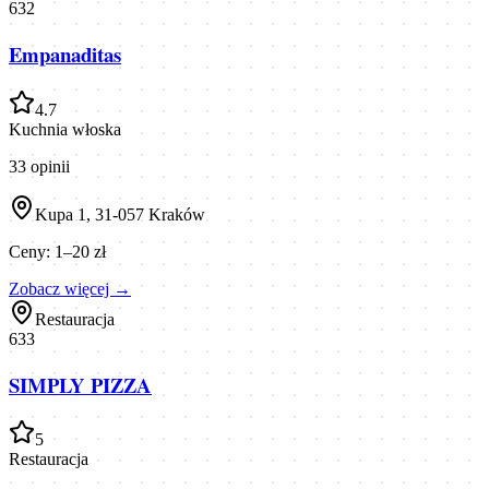
632
Empanaditas
4.7
Kuchnia włoska
33
opinii
Kupa 1, 31-057 Kraków
Ceny:
1–20 zł
Zobacz więcej →
Restauracja
633
SIMPLY PIZZA
5
Restauracja