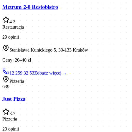
Metrum 2-0 Restobistro
4.2
Restauracja
29
opinii
Stanisława Kunickiego 5, 30-133 Kraków
Ceny:
20–40 zł
12 259 32 53
Zobacz więcej →
Pizzeria
639
Just Pizza
3.7
Pizzeria
29
opinii