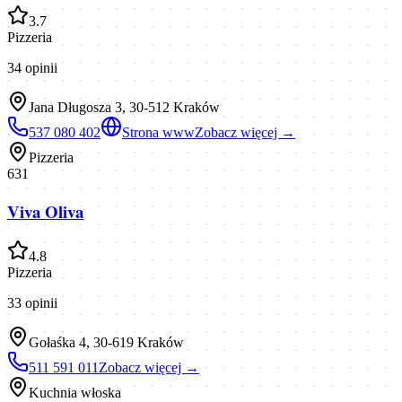
3.7
Pizzeria
34
opinii
Jana Długosza 3, 30-512 Kraków
537 080 402
Strona www
Zobacz więcej →
Pizzeria
631
Viva Oliva
4.8
Pizzeria
33
opinii
Gołaśka 4, 30-619 Kraków
511 591 011
Zobacz więcej →
Kuchnia włoska