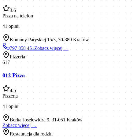
3.6
Pizza na telefon
41
opinii
Komuny Paryskiej 15/3, 30-389 Kraków
797 858 451
Zobacz więcej →
Pizzeria
617
012 Pizza
4.5
Pizzeria
41
opinii
Berka Joselewicza 9, 31-051 Kraków
Zobacz więcej →
Restauracja dla rodzin