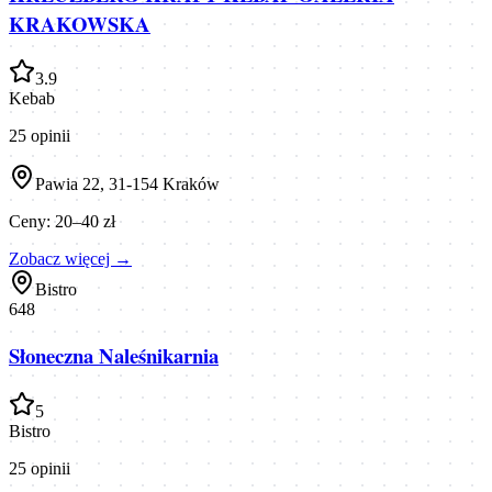
KRAKOWSKA
3.9
Kebab
25
opinii
Pawia 22, 31-154 Kraków
Ceny:
20–40 zł
Zobacz więcej →
Bistro
648
Słoneczna Naleśnikarnia
5
Bistro
25
opinii