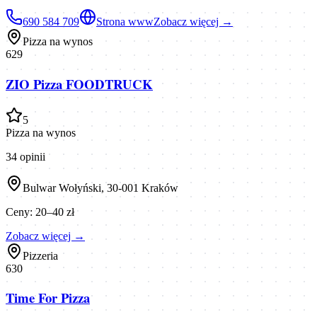
690 584 709
Strona www
Zobacz więcej →
Pizza na wynos
629
ZIO Pizza FOODTRUCK
5
Pizza na wynos
34
opinii
Bulwar Wołyński, 30-001 Kraków
Ceny:
20–40 zł
Zobacz więcej →
Pizzeria
630
Time For Pizza