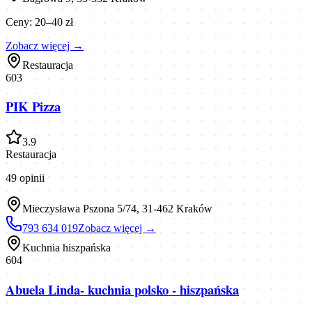
Ceny:
20–40 zł
Zobacz więcej →
Restauracja
603
PIK Pizza
3.9
Restauracja
49
opinii
Mieczysława Pszona 5/74, 31-462 Kraków
793 634 019
Zobacz więcej →
Kuchnia hiszpańska
604
Abuela Linda- kuchnia polsko - hiszpańska