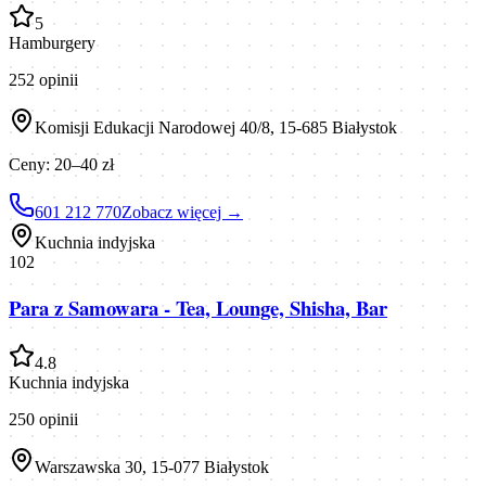
5
Hamburgery
252
opinii
Komisji Edukacji Narodowej 40/8, 15-685 Białystok
Ceny:
20–40 zł
601 212 770
Zobacz więcej →
Kuchnia indyjska
102
Para z Samowara - Tea, Lounge, Shisha, Bar
4.8
Kuchnia indyjska
250
opinii
Warszawska 30, 15-077 Białystok