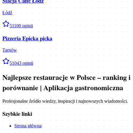
Stacja Caffe Łódź
Łódź
5
1100
opinii
Pizzeria Epicka picka
Tarnów
5
1043
opinii
Najlepsze restauracje w Polsce – ranking i
porównanie | Aplikacja gastronomiczna
Profesjonalne źródło wiedzy, inspiracji i najnowszych wiadomości.
Szybkie linki
Strona główna