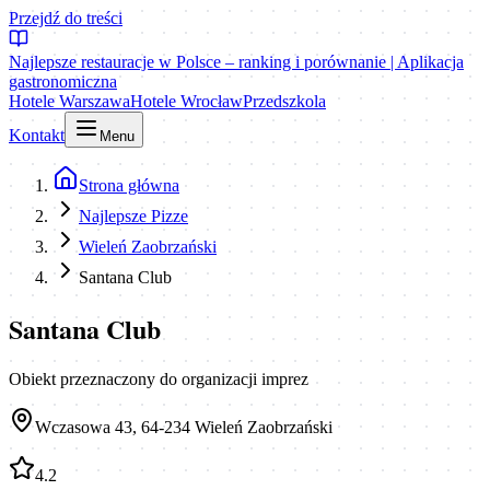
Przejdź do treści
Najlepsze restauracje w Polsce – ranking i porównanie | Aplikacja
gastronomiczna
Hotele Warszawa
Hotele Wrocław
Przedszkola
Kontakt
Menu
Strona główna
Najlepsze Pizze
Wieleń Zaobrzański
Santana Club
Santana Club
Obiekt przeznaczony do organizacji imprez
Wczasowa 43, 64-234 Wieleń Zaobrzański
4.2